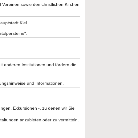
Vereinen sowie den christlichen Kirchen
uptstadt Kiel.
tolpersteine“.
anderen Institutionen und fördern die
tungshinweise und Informationen.
ungen, Exkursionen -, zu denen wir Sie
taltungen anzubieten oder zu vermitteln.