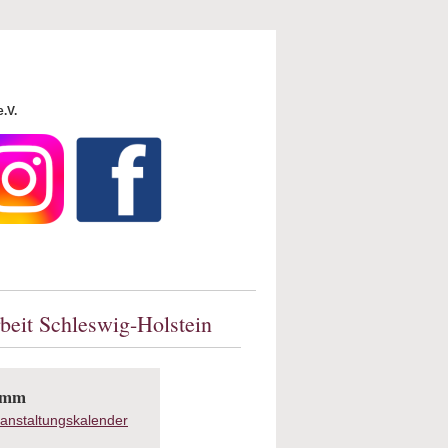
e.V.
beit Schleswig-Holstein
ramm
anstaltungskalender